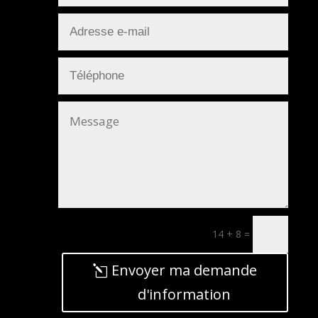
14 + 8
=
Envoyer ma demande
d'information