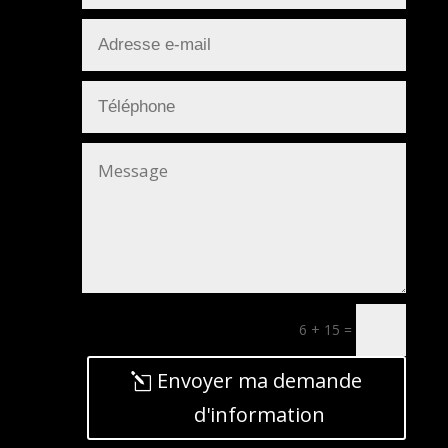
6 + 15
=
Envoyer ma demande
d'information