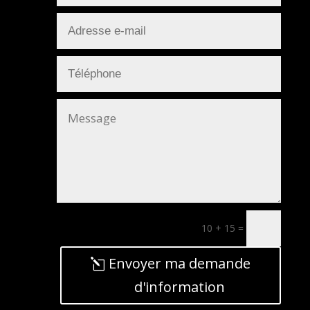
10 + 15
=
Envoyer ma demande
d'information