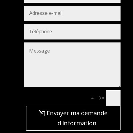
4 + 3
=
Envoyer ma demande
d'information