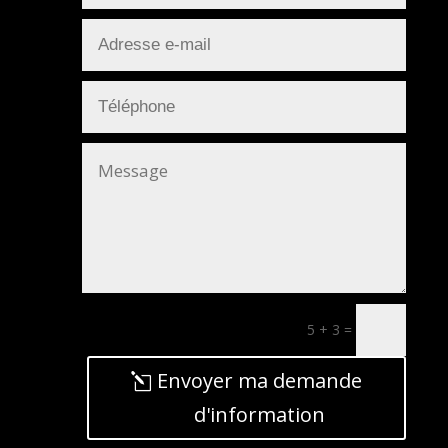
5 + 3
=
Envoyer ma demande
d'information