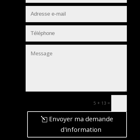
5 + 13
=
Envoyer ma demande
d'information