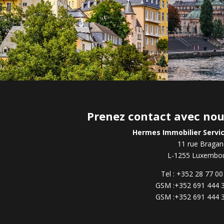
Prenez contact avec no
Hermes Immobilier Servi
11 rue Braga
L-1255 Luxembo
Tel : +352 28 77 00
GSM :+352 691 444 
GSM :+352 691 444 