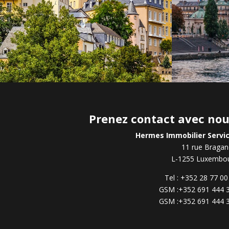
Prenez contact avec no
Hermes Immobilier Servi
11 rue Braga
L-1255 Luxembo
Tel : +352 28 77 00
GSM :+352 691 444 
GSM :+352 691 444 