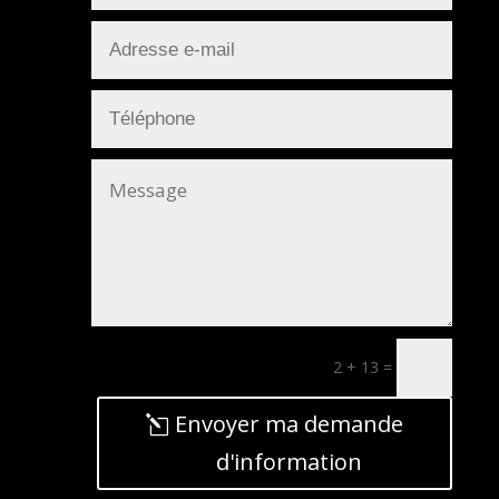
2 + 13
=
Envoyer ma demande
d'information