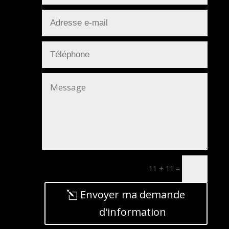
11 + 11
=
Envoyer ma demande
d'information