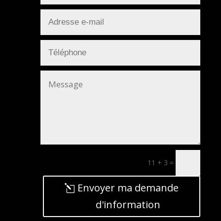
11 + 3
=
Envoyer ma demande
d'information