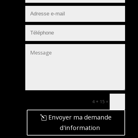
4 + 15
=
Envoyer ma demande
d'information