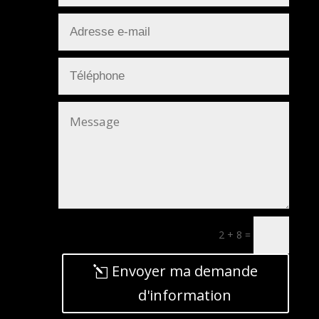
2 + 8
=
Envoyer ma demande
d'information