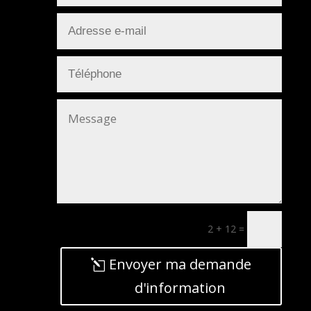
2 + 12
=
Envoyer ma demande
d'information