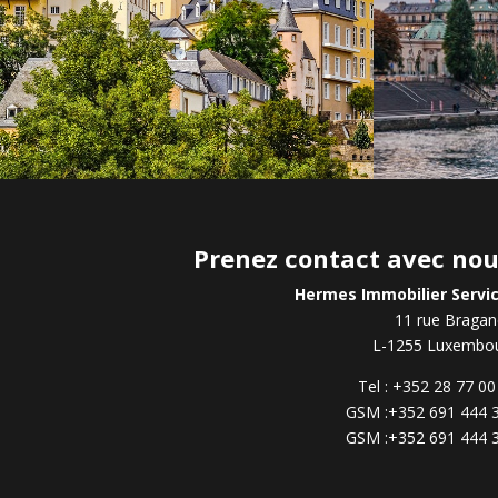
Prenez contact avec no
Hermes Immobilier Servi
11 rue Braga
L-1255 Luxembo
Tel : +352 28 77 00
GSM :+352 691 444 
GSM :+352 691 444 