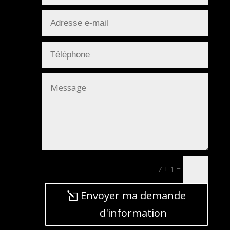
7 + 1
=
Envoyer ma demande
d'information