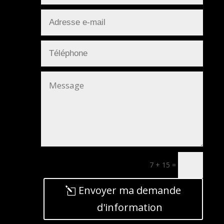
7 + 15
=
Envoyer ma demande
d'information